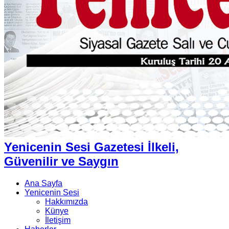
Yenicenin Sesi Gazetesi İlkeli,
Güvenilir ve Saygın
Ana Sayfa
Yenicenin Sesi
Hakkımızda
Künye
İletişim