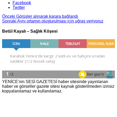
Facebook
Twitter
Önceki
Görüşler alınarak karara bağlandı
Sonraki
Aynı ortamın oluşturulması için uğraş veriyoruz
Betül Kayalı – Sağlık Köşesi
YENİCE'nin SESİ GAZETESİ haber sitesinde yayınlanan
haber ve görseller gazete sitesi kaynak gösterilmeden izinsiz
kopyalanılamaz ve kullanılamaz.