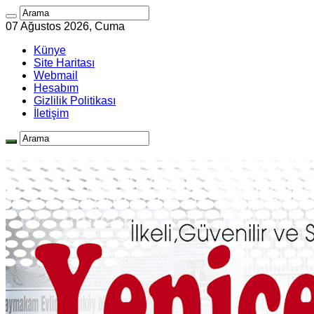
07 Ağustos 2026, Cuma
Künye
Site Haritası
Webmail
Hesabım
Gizlilik Politikası
İletişim