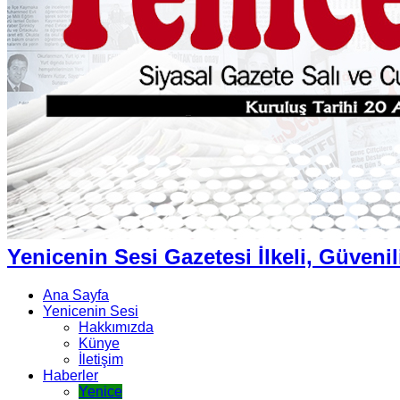
Yenicenin Sesi Gazetesi İlkeli, Güvenil
Ana Sayfa
Yenicenin Sesi
Hakkımızda
Künye
İletişim
Haberler
Yenice