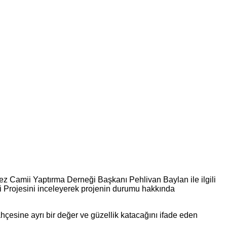
ez Camii Yaptırma Derneği Başkanı Pehlivan Baylan ile ilgili
i Projesini inceleyerek projenin durumu hakkında
çesine ayrı bir değer ve güzellik katacağını ifade eden