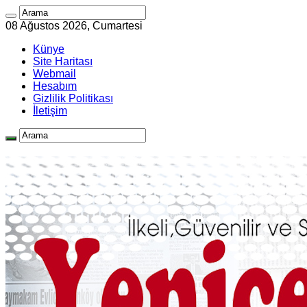
08 Ağustos 2026, Cumartesi
Künye
Site Haritası
Webmail
Hesabım
Gizlilik Politikası
İletişim