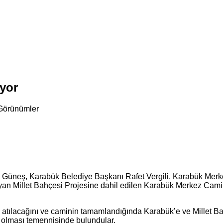
ıyor
Görünümler
zi Güneş, Karabük Belediye Başkanı Rafet Vergili, Karabük Merk
yan Millet Bahçesi Projesine dahil edilen Karabük Merkez Cami
 atılacağını ve caminin tamamlandığında Karabük’e ve Millet Bah
ı olması temennisinde bulundular.