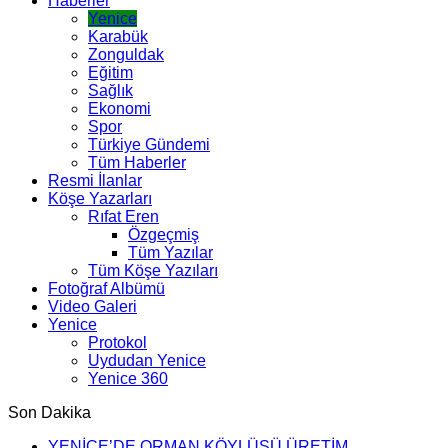
Haberler
Yenice
Karabük
Zonguldak
Eğitim
Sağlık
Ekonomi
Spor
Türkiye Gündemi
Tüm Haberler
Resmi İlanlar
Köşe Yazarları
Rıfat Eren
Özgeçmiş
Tüm Yazılar
Tüm Köşe Yazıları
Fotoğraf Albümü
Video Galeri
Yenice
Protokol
Uydudan Yenice
Yenice 360
Son Dakika
YENİCE’DE ORMAN KÖYLÜSÜ ÜRETİM