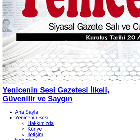
Yenicenin Sesi Gazetesi İlkeli,
Güvenilir ve Saygın
Ana Sayfa
Yenicenin Sesi
Hakkımızda
Künye
İletişim