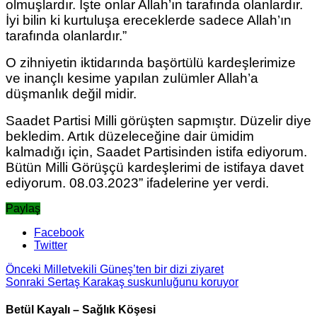
olmuşlardır. İşte onlar Allah’ın tarafında olanlardır.
İyi bilin ki kurtuluşa ereceklerde sadece Allah’ın
tarafında olanlardır.”
O zihniyetin iktidarında başörtülü kardeşlerimize
ve inançlı kesime yapılan zulümler Allah’a
düşmanlık değil midir.
Saadet Partisi Milli görüşten sapmıştır. Düzelir diye
bekledim. Artık düzeleceğine dair ümidim
kalmadığı için, Saadet Partisinden istifa ediyorum.
Bütün Milli Görüşçü kardeşlerimi de istifaya davet
ediyorum. 08.03.2023” ifadelerine yer verdi.
Paylaş
Facebook
Twitter
Önceki
Milletvekili Güneş’ten bir dizi ziyaret
Sonraki
Sertaş Karakaş suskunluğunu koruyor
Betül Kayalı – Sağlık Köşesi