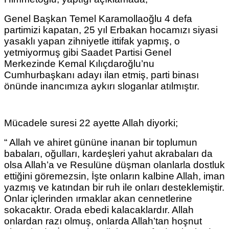
Genel Başkan Temel Karamollaoğlu 4 defa
partimizi kapatan, 25 yıl Erbakan hocamızı siyasi
yasaklı yapan zihniyetle ittifak yapmış, o
yetmiyormuş gibi Saadet Partisi Genel
Merkezinde Kemal Kılıçdaroğlu’nu
Cumhurbaşkanı adayı ilan etmiş, parti binası
önünde inancımıza aykırı sloganlar atılmıştır.
Mücadele suresi 22 ayette Allah diyorki;
“ Allah ve ahiret gününe inanan bir toplumun
babaları, oğulları, kardeşleri yahut akrabaları da
olsa Allah’a ve Resulüne düşman olanlarla dostluk
ettiğini göremezsin, İşte onların kalbine Allah, iman
yazmış ve katından bir ruh ile onları desteklemiştir.
Onlar içlerinden ırmaklar akan cennetlerine
sokacaktır. Orada ebedi kalacaklardır. Allah
onlardan razı olmuş, onlarda Allah’tan hoşnut