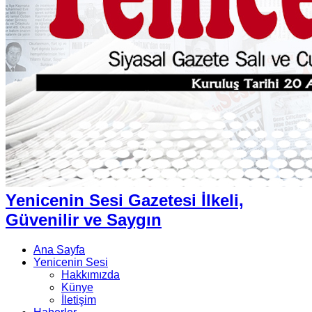
Yenicenin Sesi Gazetesi İlkeli,
Güvenilir ve Saygın
Ana Sayfa
Yenicenin Sesi
Hakkımızda
Künye
İletişim