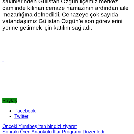
sakinlerinden Gülistan Özgün ilçemiz merkez
camiinde kılınan cenaze namazının ardından aile
mezarlığına defnedildi. Cenazeye çok sayıda
vatandaşımız Gülistan Özgün’e son görevlerini
yerine getirmek için katılım sağladı.
Paylaş
Facebook
Twitter
Önceki
Yirmibeş ’ten bir dizi ziyaret
Sonraki
Ören Anaokulu İftar Programı Düzenledi