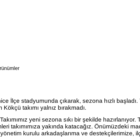
rünümler
ice İlçe stadyumunda çıkarak, sezona hızlı başladı. 
m Kökçü takımı yalnız bırakmadı.
akımımız yeni sezona sıkı bir şekilde hazırlanıyor.
imleri takımımıza yakında katacağız. Önümüzdeki maç
yönetim kurulu arkadaşlarıma ve destekçilerimize, il