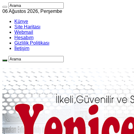
06 Ağustos 2026, Perşembe
Künye
Site Haritası
Webmail
Hesabım
Gizlilik Politikası
İletişim