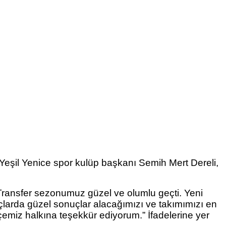
Yeşil Yenice spor kulüp başkanı Semih Mert Dereli,
 Transfer sezonumuz güzel ve olumlu geçti. Yeni
larda güzel sonuçlar alacağımızı ve takımımızı en
çemiz halkına teşekkür ediyorum.” İfadelerine yer