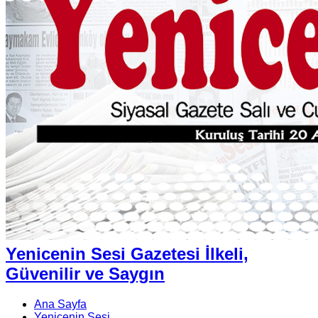
Yenicenin Sesi Gazetesi İlkeli,
Güvenilir ve Saygın
Ana Sayfa
Yenicenin Sesi