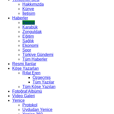
Hakkımızda
Künye
İletişim
Haberler
Yenice
Karabük
Zonguldak
Eğitim
Sağlık
Ekonomi
Spor
Türkiye Gündemi
Tüm Haberler
Resmi İlanlar
Köşe Yazarları
Rıfat Eren
Özgeçmiş
Tüm Yazılar
Tüm Köşe Yazıları
Fotoğraf Albümü
Video Galeri
Yenice
Protokol
Uydudan Yenice