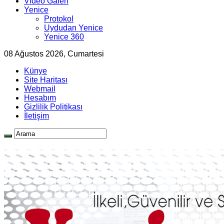
Video Galeri
Yenice
Protokol
Uydudan Yenice
Yenice 360
08 Ağustos 2026, Cumartesi
Künye
Site Haritası
Webmail
Hesabım
Gizlilik Politikası
İletişim