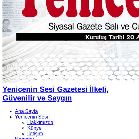
Yenicenin Sesi Gazetesi İlkeli,
Güvenilir ve Saygın
Ana Sayfa
Yenicenin Sesi
Hakkımızda
Künye
İletişim