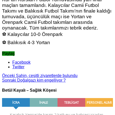
maçları tamamlandı. Kalaycılar Camii Futbol
Takımı ve Balıkısık Futbol Takımı’nın finale kaldığı
turnuvada, üçüncülük maçı ise Yortan ve
Örenpark Camii Futbol takımları arasında
oynanacak. Tüm takımlarımızı tebrik ederiz.
⚽ Kalaycılar 10-0 Örenpark
⚽ Balıkısık 4-3 Yortan
Paylaş
Facebook
Twitter
Önceki
Şahin, çeşitli ziyaretlerde bulundu
Sonraki
Doğalgazı kim engelliyor ?
Betül Kayalı – Sağlık Köşesi