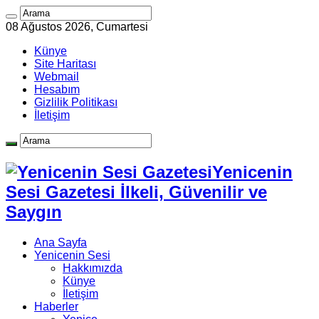
08 Ağustos 2026, Cumartesi
Künye
Site Haritası
Webmail
Hesabım
Gizlilik Politikası
İletişim
Yenicenin
Sesi Gazetesi İlkeli, Güvenilir ve
Saygın
Ana Sayfa
Yenicenin Sesi
Hakkımızda
Künye
İletişim
Haberler