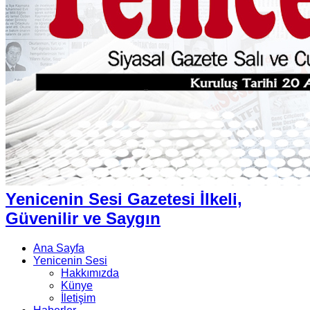
Yenicenin Sesi Gazetesi İlkeli,
Güvenilir ve Saygın
Ana Sayfa
Yenicenin Sesi
Hakkımızda
Künye
İletişim