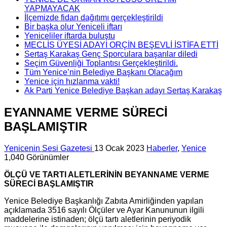
YAPMAYACAK
İlçemizde fidan dağıtımı gerçekleştirildi
Bir başka olur Yeniceli iftarı
Yeniceliler iftarda buluştu
MECLİS ÜYESİ ADAYI ORÇİN BEŞEVLİ İSTİFA ETTİ
Sertaş Karakaş Genç Sporculara başarılar diledi
Seçim Güvenliği Toplantısı Gerçekleştirildi.
Tüm Yenice’nin Belediye Başkanı Olacağım
Yenice için hızlanma vakti!
Ak Parti Yenice Belediye Başkan adayı Sertaş Karakaş
EYANNAME VERME SÜRECİ
BAŞLAMIŞTIR
Yenicenin Sesi Gazetesi
13 Ocak 2023
Haberler
,
Yenice
1,040 Görünümler
ÖLÇÜ VE TARTI ALETLERİNİN BEYANNAME VERME
SÜRECİ BAŞLAMIŞTIR
Yenice Belediye Başkanlığı Zabıta Amirliğinden yapılan
açıklamada 3516 sayılı Ölçüler ve Ayar Kanununun ilgili
maddelerine istinaden; ölçü tartı aletlerinin periyodik