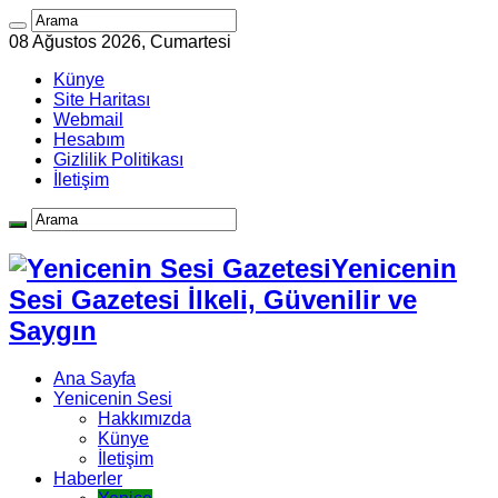
08 Ağustos 2026, Cumartesi
Künye
Site Haritası
Webmail
Hesabım
Gizlilik Politikası
İletişim
Yenicenin
Sesi Gazetesi İlkeli, Güvenilir ve
Saygın
Ana Sayfa
Yenicenin Sesi
Hakkımızda
Künye
İletişim
Haberler