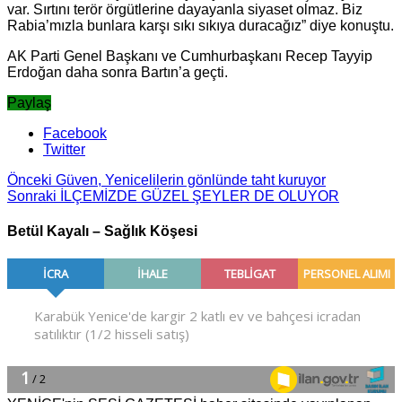
var. Sırtını terör örgütlerine dayayanla siyaset olmaz. Biz
Rabia’mızla bunlara karşı sıkı sıkıya duracağız” diye konuştu.
AK Parti Genel Başkanı ve Cumhurbaşkanı Recep Tayyip
Erdoğan daha sonra Bartın’a geçti.
Paylaş
Facebook
Twitter
Önceki
Güven, Yenicelilerin gönlünde taht kuruyor
Sonraki
İLÇEMİZDE GÜZEL ŞEYLER DE OLUYOR
Betül Kayalı – Sağlık Köşesi