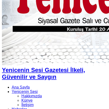
Yenicenin Sesi Gazetesi İlkeli,
Güvenilir ve Saygın
Ana Sayfa
Yenicenin Sesi
Hakkımızda
Künye
İletişim