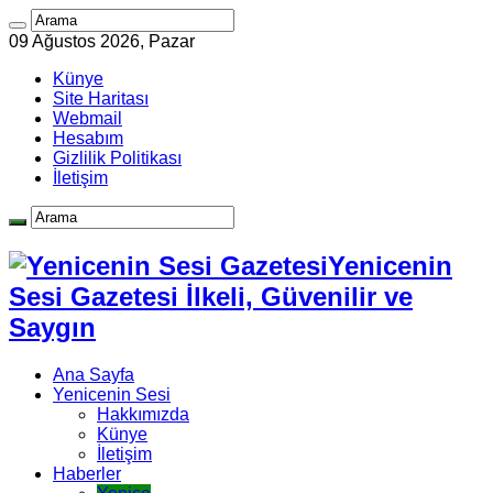
09 Ağustos 2026, Pazar
Künye
Site Haritası
Webmail
Hesabım
Gizlilik Politikası
İletişim
Yenicenin
Sesi Gazetesi İlkeli, Güvenilir ve
Saygın
Ana Sayfa
Yenicenin Sesi
Hakkımızda
Künye
İletişim
Haberler