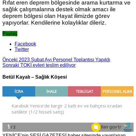
Rıfat eren deprem bölgesinde arama kurtarma ve
sağlık çalışmalarına destek olmak amacı ile
deprem bölgesi olan Hayat ilimizde görev
yapıyorlar. Kendilerine kolaylıklar dileriz.
Paylaş
Facebook
Twitter
Önceki
2023 Şubat Ayı Personel Toplantısı Yapıldı
Sonraki
TOKİ evleri teslim ediliyor
Betül Kayalı – Sağlık Köşesi
YENİCE'nin SESİ GAZETESİ haber sitesinde yayınlanan