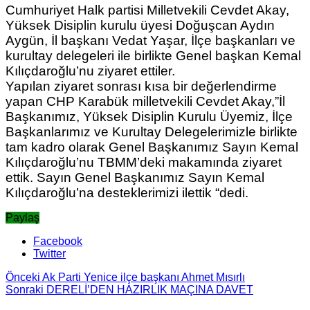
Cumhuriyet Halk partisi Milletvekili Cevdet Akay,
Yüksek Disiplin kurulu üyesi Doğuşcan Aydın
Aygün, İl başkanı Vedat Yaşar, İlçe başkanları ve
kurultay delegeleri ile birlikte Genel başkan Kemal
Kılıçdaroğlu’nu ziyaret ettiler.
Yapılan ziyaret sonrası kısa bir değerlendirme
yapan CHP Karabük milletvekili Cevdet Akay,”İl
Başkanımız, Yüksek Disiplin Kurulu Üyemiz, İlçe
Başkanlarımız ve Kurultay Delegelerimizle birlikte
tam kadro olarak Genel Başkanımız Sayın Kemal
Kılıçdaroğlu’nu TBMM’deki makamında ziyaret
ettik. Sayın Genel Başkanımız Sayın Kemal
Kılıçdaroğlu’na desteklerimizi ilettik “dedi.
Paylaş
Facebook
Twitter
Önceki
Ak Parti Yenice ilçe başkanı Ahmet Mısırlı
Sonraki
DERELİ’DEN HAZIRLIK MAÇINA DAVET