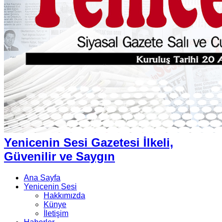
Yenicenin Sesi Gazetesi İlkeli,
Güvenilir ve Saygın
Ana Sayfa
Yenicenin Sesi
Hakkımızda
Künye
İletişim