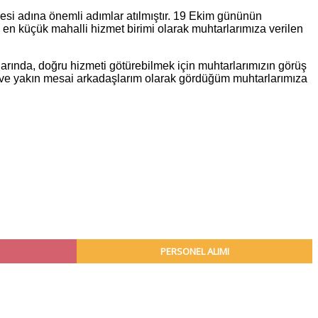
mesi adına önemli adımlar atılmıştır. 19 Ekim gününün
en küçük mahalli hizmet birimi olarak muhtarlarımıza verilen
larında, doğru hizmeti götürebilmek için muhtarlarımızın görüş
n ve yakın mesai arkadaşlarım olarak gördüğüm muhtarlarımıza