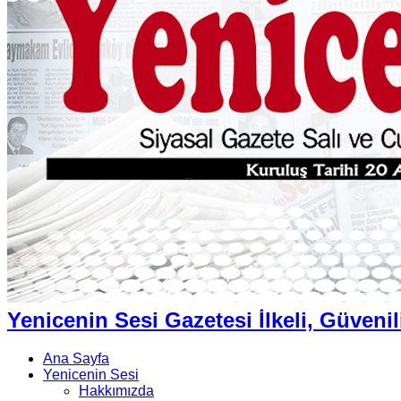
Yenicenin Sesi Gazetesi İlkeli, Güvenil
Ana Sayfa
Yenicenin Sesi
Hakkımızda