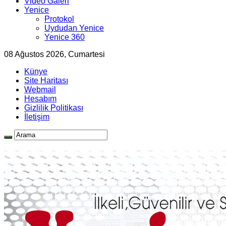
Video Galeri
Yenice
Protokol
Uydudan Yenice
Yenice 360
08 Ağustos 2026, Cumartesi
Künye
Site Haritası
Webmail
Hesabım
Gizlilik Politikası
İletişim