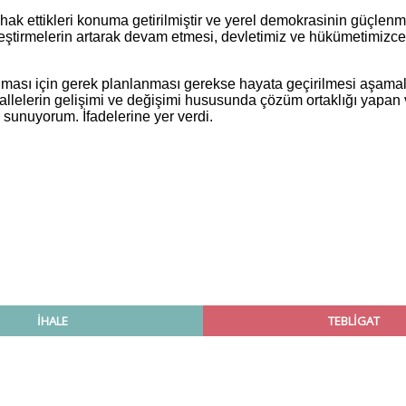
hak ettikleri konuma getirilmiştir ve yerel demokrasinin güçlen
eştirmelerin artarak devam etmesi, devletimiz ve hükümetimizce 
ırılması için gerek planlanması gerekse hayata geçirilmesi aşama
hallelerin gelişimi ve değişimi hususunda çözüm ortaklığı yapa
 sunuyorum. İfadelerine yer verdi.