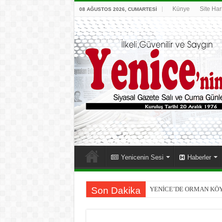
Künye
Site Har
08 AĞUSTOS 2026, CUMARTESI
Yenicenin Sesi
Haberler
Son Dakika
YENİCE’DE ORMAN KÖ