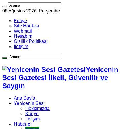
06 Ağustos 2026, Perşembe
Künye
Site Haritası
Webmail
Hesabım
Gizlilik Politikası
İletişim
Yenicenin
Sesi Gazetesi İlkeli, Güvenilir ve
Saygın
Ana Sayfa
Yenicenin Sesi
Hakkımızda
Künye
İletişim
Haberler