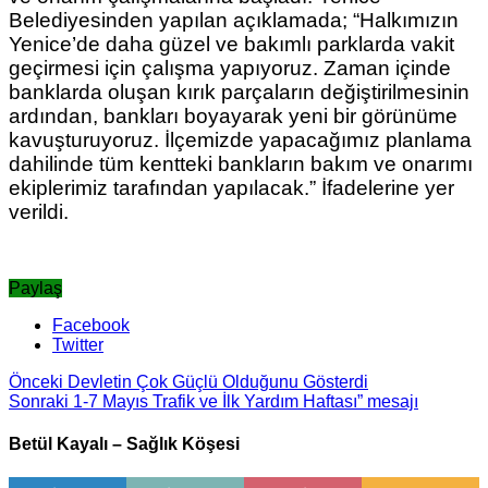
Belediyesinden yapılan açıklamada; “Halkımızın
Yenice’de daha güzel ve bakımlı parklarda vakit
geçirmesi için çalışma yapıyoruz. Zaman içinde
banklarda oluşan kırık parçaların değiştirilmesinin
ardından, bankları boyayarak yeni bir görünüme
kavuşturuyoruz. İlçemizde yapacağımız planlama
dahilinde tüm kentteki bankların bakım ve onarımı
ekiplerimiz tarafından yapılacak.” İfadelerine yer
verildi.
Paylaş
Facebook
Twitter
Önceki
Devletin Çok Güçlü Olduğunu Gösterdi
Sonraki
1-7 Mayıs Trafik ve İlk Yardım Haftası” mesajı
Betül Kayalı – Sağlık Köşesi