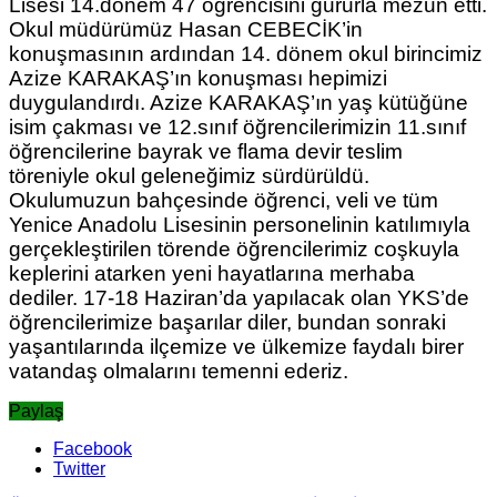
Lisesi 14.dönem 47 öğrencisini gururla mezun etti.
Okul müdürümüz Hasan CEBECİK’in
konuşmasının ardından 14. dönem okul birincimiz
Azize KARAKAŞ’ın konuşması hepimizi
duygulandırdı. Azize KARAKAŞ’ın yaş kütüğüne
isim çakması ve 12.sınıf öğrencilerimizin 11.sınıf
öğrencilerine bayrak ve flama devir teslim
töreniyle okul geleneğimiz sürdürüldü.
Okulumuzun bahçesinde öğrenci, veli ve tüm
Yenice Anadolu Lisesinin personelinin katılımıyla
gerçekleştirilen törende öğrencilerimiz coşkuyla
keplerini atarken yeni hayatlarına merhaba
dediler. 17-18 Haziran’da yapılacak olan YKS’de
öğrencilerimize başarılar diler, bundan sonraki
yaşantılarında ilçemize ve ülkemize faydalı birer
vatandaş olmalarını temenni ederiz.
Paylaş
Facebook
Twitter