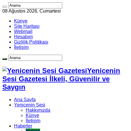
08 Ağustos 2026, Cumartesi
Künye
Site Haritası
Webmail
Hesabım
Gizlilik Politikası
İletişim
Yenicenin
Sesi Gazetesi İlkeli, Güvenilir ve
Saygın
Ana Sayfa
Yenicenin Sesi
Hakkımızda
Künye
İletişim
Haberler