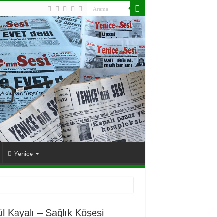
Yenice
ül Kayalı – Sağlık Köşesi