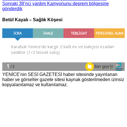
Sonraki
38’nci yardım Kamyonunu deprem bölgesine
gönderdik
Betül Kayalı – Sağlık Köşesi
YENİCE'nin SESİ GAZETESİ haber sitesinde yayınlanan
haber ve görseller gazete sitesi kaynak gösterilmeden izinsiz
kopyalanılamaz ve kullanılamaz.