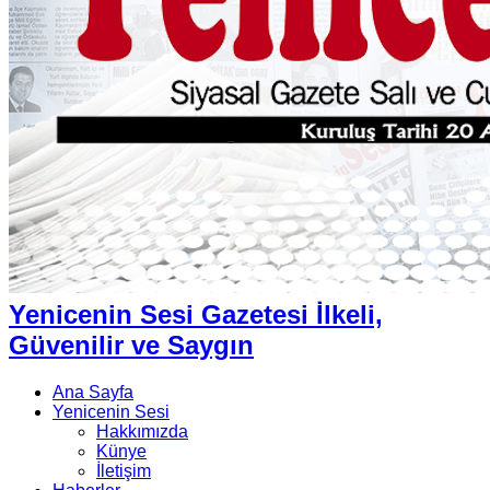
Yenicenin Sesi Gazetesi İlkeli,
Güvenilir ve Saygın
Ana Sayfa
Yenicenin Sesi
Hakkımızda
Künye
İletişim