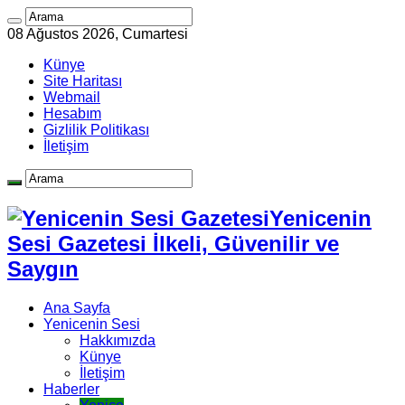
08 Ağustos 2026, Cumartesi
Künye
Site Haritası
Webmail
Hesabım
Gizlilik Politikası
İletişim
Yenicenin
Sesi Gazetesi İlkeli, Güvenilir ve
Saygın
Ana Sayfa
Yenicenin Sesi
Hakkımızda
Künye
İletişim
Haberler