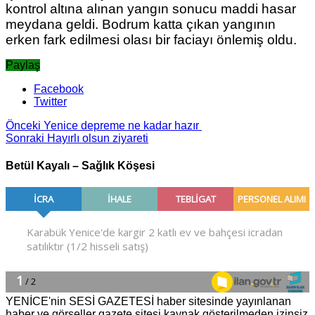
kontrol altına alınan yangın sonucu maddi hasar
meydana geldi. Bodrum katta çıkan yangının
erken fark edilmesi olası bir faciayı önlemiş oldu.
Paylaş
Facebook
Twitter
Önceki
Yenice depreme ne kadar hazır
Sonraki
Hayırlı olsun ziyareti
Betül Kayalı – Sağlık Köşesi
YENİCE'nin SESİ GAZETESİ haber sitesinde yayınlanan
haber ve görseller gazete sitesi kaynak gösterilmeden izinsiz