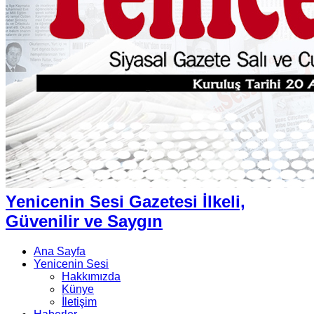
Yenicenin Sesi Gazetesi İlkeli,
Güvenilir ve Saygın
Ana Sayfa
Yenicenin Sesi
Hakkımızda
Künye
İletişim