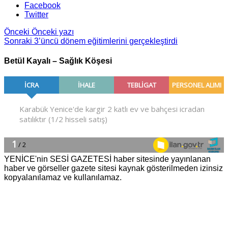
Facebook
Twitter
Önceki
Önceki yazı
Sonraki
3’üncü dönem eğitimlerini gerçekleştirdi
Betül Kayalı – Sağlık Köşesi
YENİCE'nin SESİ GAZETESİ haber sitesinde yayınlanan
haber ve görseller gazete sitesi kaynak gösterilmeden izinsiz
kopyalanılamaz ve kullanılamaz.