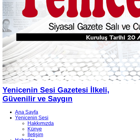
Yenicenin Sesi Gazetesi İlkeli,
Güvenilir ve Saygın
Ana Sayfa
Yenicenin Sesi
Hakkımızda
Künye
İletişim